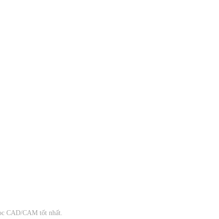
học CAD/CAM tốt nhất.