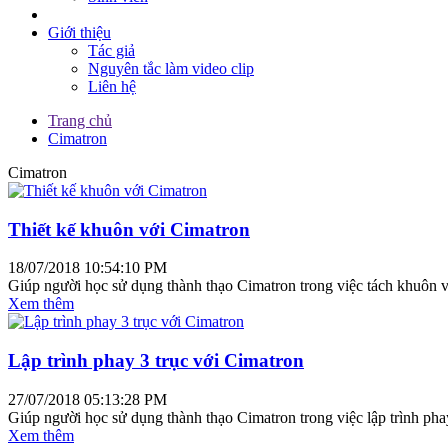
Giới thiệu
Tác giả
Nguyên tắc làm video clip
Liên hệ
Trang chủ
Cimatron
Cimatron
Thiết kế khuôn với Cimatron
18/07/2018 10:54:10 PM
Giúp người học sử dụng thành thạo Cimatron trong việc tách khuôn 
Xem thêm
Lập trình phay 3 trục với Cimatron
27/07/2018 05:13:28 PM
Giúp người học sử dụng thành thạo Cimatron trong việc lập trình pha
Xem thêm