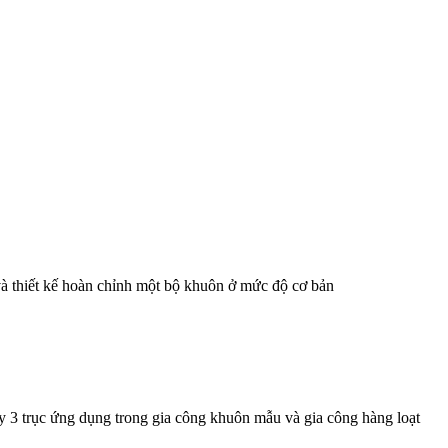
và thiết kế hoàn chỉnh một bộ khuôn ở mức độ cơ bản
y 3 trục ứng dụng trong gia công khuôn mẫu và gia công hàng loạt