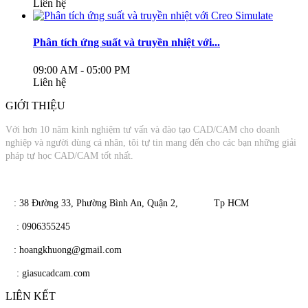
Liên hệ
Phân tích ứng suất và truyền nhiệt với...
09:00 AM - 05:00 PM
Liên hệ
GIỚI THIỆU
Với hơn 10 năm kinh nghiệm tư vấn và đào tạo CAD/CAM cho doanh
nghiệp và người dùng cá nhân, tôi tự tin mang đến cho các bạn những giải
pháp tự học CAD/CAM tốt nhất.
​​ : 38 Đường 33, Phường Bình An, Quận 2, Tp HCM
​
: 0906355245
​
​ : hoangkhuong@gmail.com
​​
: giasucadcam.com
LIÊN KẾT