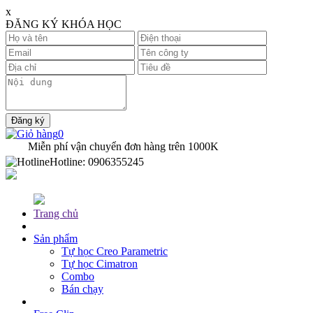
x
ĐĂNG KÝ KHÓA HỌC
0
Miễn phí vận chuyển đơn hàng trên
1000K
Hotline:
0906355245
Trang chủ
Sản phẩm
Tự học Creo Parametric
Tự học Cimatron
Combo
Bán chạy