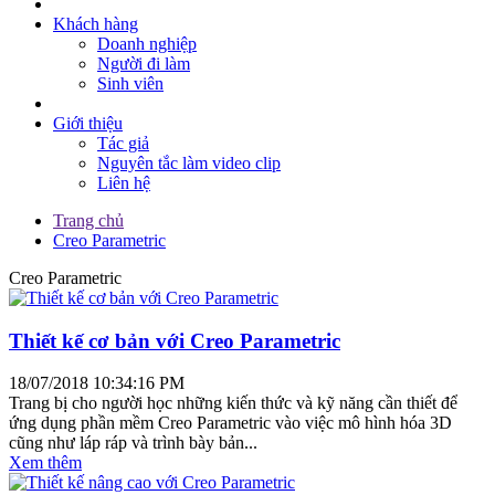
Khách hàng
Doanh nghiệp
Người đi làm
Sinh viên
Giới thiệu
Tác giả
Nguyên tắc làm video clip
Liên hệ
Trang chủ
Creo Parametric
Creo Parametric
Thiết kế cơ bản với Creo Parametric
18/07/2018 10:34:16 PM
Trang bị cho người học những kiến thức và kỹ năng cần thiết để
ứng dụng phần mềm Creo Parametric vào việc mô hình hóa 3D
cũng như láp ráp và trình bày bản...
Xem thêm