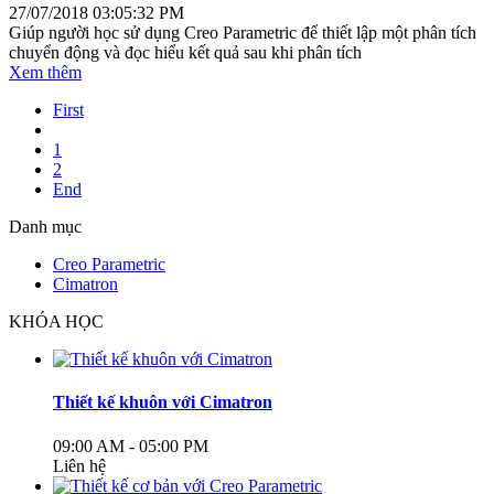
27/07/2018 03:05:32 PM
Giúp người học sử dụng Creo Parametric để thiết lập một phân tích
chuyển động và đọc hiểu kết quả sau khi phân tích
Xem thêm
First
1
2
End
Danh mục
Creo Parametric
Cimatron
KHÓA HỌC
Thiết kế khuôn với Cimatron
09:00 AM - 05:00 PM
Liên hệ