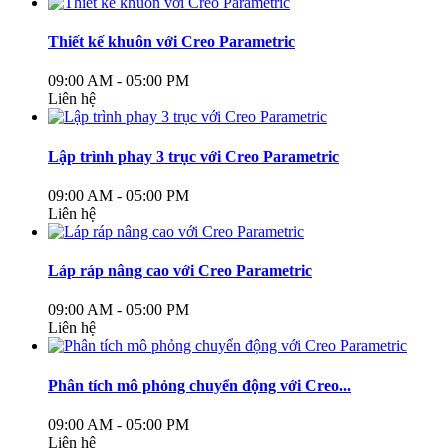
Thiết kế khuôn với Creo Parametric
09:00 AM - 05:00 PM
Liên hệ
Lập trình phay 3 trục với Creo Parametric
09:00 AM - 05:00 PM
Liên hệ
Láp ráp nâng cao với Creo Parametric
09:00 AM - 05:00 PM
Liên hệ
Phân tích mô phỏng chuyển động với Creo...
09:00 AM - 05:00 PM
Liên hệ