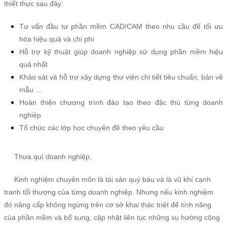
thiết thực sau đây:
Tư vấn đầu tư phần mềm CAD/CAM theo nhu cầu để tối ưu
hóa hiệu quả và chi phí
Hỗ trợ kỹ thuật giúp doanh nghiệp sử dụng phần mềm hiệu
quả nhất
Khảo sát và hỗ trợ xây dựng thư viện chi tiết tiêu chuẩn, bản vẽ
mẫu …
Hoàn thiện chương trình đào tạo theo đặc thù từng doanh
nghiệp
Tổ chức các lớp học chuyên đề theo yêu cầu
Thưa quí doanh nghiệp,
Kinh nghiệm chuyên môn là tài sản quý báu và là vũ khí cạnh
tranh tối thượng của từng doanh nghiệp. Nhưng nếu kinh nghiệm
đó nâng cấp không ngừng trên cơ sở khai thác triệt để tính năng
của phần mềm và bổ sung, cập nhật liên tục những xu hướng công