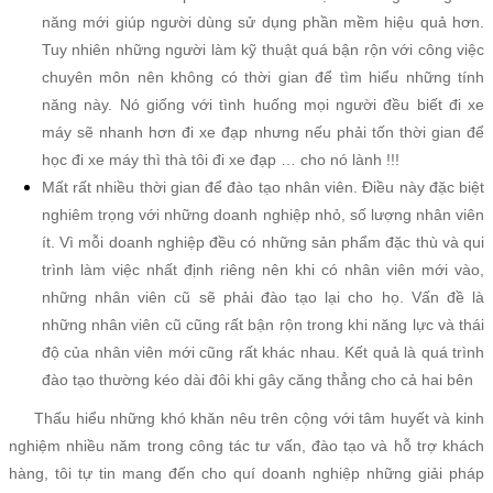
năng mới giúp người dùng sử dụng phần mềm hiệu quả hơn.
Tuy nhiên những người làm kỹ thuật quá bận rộn với công việc
chuyên môn nên không có thời gian để tìm hiểu những tính
năng này. Nó giống với tình huống mọi người đều biết đi xe
máy sẽ nhanh hơn đi xe đạp nhưng nếu phải tốn thời gian để
học đi xe máy thì thà tôi đi xe đạp … cho nó lành !!!
Mất rất nhiều thời gian để đào tạo nhân viên. Điều này đặc biệt
nghiêm trọng với những doanh nghiệp nhỏ, số lượng nhân viên
ít. Vì mỗi doanh nghiệp đều có những sản phẩm đặc thù và qui
trình làm việc nhất định riêng nên khi có nhân viên mới vào,
những nhân viên cũ sẽ phải đào tạo lại cho họ. Vấn đề là
những nhân viên cũ cũng rất bận rộn trong khi năng lực và thái
độ của nhân viên mới cũng rất khác nhau. Kết quả là quá trình
đào tạo thường kéo dài đôi khi gây căng thẳng cho cả hai bên
Thấu hiểu những khó khăn nêu trên cộng với tâm huyết và kinh
nghiệm nhiều năm trong công tác tư vấn, đào tạo và hỗ trợ khách
hàng, tôi tự tin mang đến cho quí doanh nghiệp những giải pháp