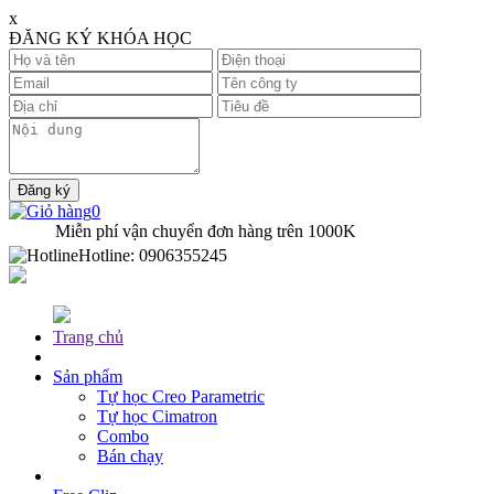
x
ĐĂNG KÝ KHÓA HỌC
0
Miễn phí vận chuyển đơn hàng trên
1000K
Hotline:
0906355245
Trang chủ
Sản phẩm
Tự học Creo Parametric
Tự học Cimatron
Combo
Bán chạy