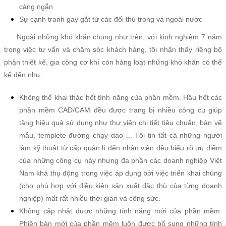
càng ngắn
Sự cạnh tranh gay gắt từ các đối thủ trong và ngoài nước
Ngoài những khó khăn chung như trên, với kinh nghiệm 7 năm
trong việc tư vấn và chăm sóc khách hàng, tôi nhận thấy riêng bộ
phận thiết kế, gia công cơ khí còn hàng loạt những khó khăn có thể
kể đến như
Không thể khai thác hết tính năng của phần mềm. Hầu hết các
phần mềm CAD/CAM đều được trang bị nhiều công cụ giúp
tăng hiệu quả sử dụng như thư viện chi tiết tiêu chuẩn, bản vẽ
mẫu, templete đường chạy dao ... Tôi tin tất cả những người
làm kỹ thuật từ cấp quản lí đến nhân viên đều hiểu rõ ưu điểm
của những công cụ này nhưng đa phần các doanh nghiệp Việt
Nam khá thụ động trong việc áp dụng bởi việc triển khai chúng
(cho phù hợp với điều kiện sản xuất đặc thù của từng doanh
nghiệp) mất rất nhiều thời gian và công sức.
Không cập nhật được những tính năng mới của phần mềm.
Phiên bản mới của phần mềm luôn được bổ sung những tính