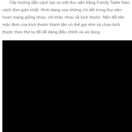
Clip hướng dẫn cách tạo ra một thư viện bằng Family Table theo
cách đơn giản nhất. Hình dạng của những chi tiết trong thư viện
hoàn toàng giống nhau, chỉ khác nhau về kích thước. Nên đổi tên
mặc định của kích thước thành tên có thể gợi nhớ và chọn kích
thước theo thứ tự để dễ dàng điều chỉnh và sử dụng