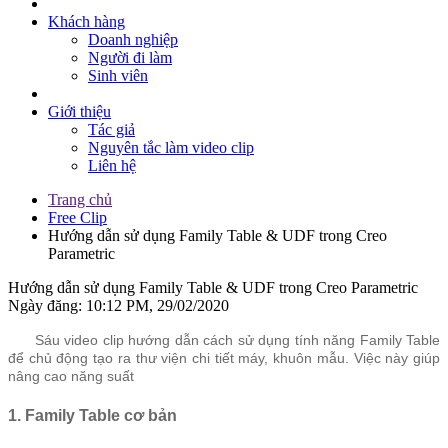
Khách hàng
Doanh nghiệp
Người đi làm
Sinh viên
Giới thiệu
Tác giả
Nguyên tắc làm video clip
Liên hệ
Trang chủ
Free Clip
Hướng dẫn sử dụng Family Table & UDF trong Creo
Parametric
Hướng dẫn sử dụng Family Table & UDF trong Creo Parametric
Ngày đăng: 10:12 PM, 29/02/2020
Sáu video clip hướng dẫn cách sử dụng tính năng Family Table
để chủ động tạo ra thư viện chi tiết máy, khuôn mẫu. Việc này giúp
nâng cao năng suất
1. Family Table cơ bản