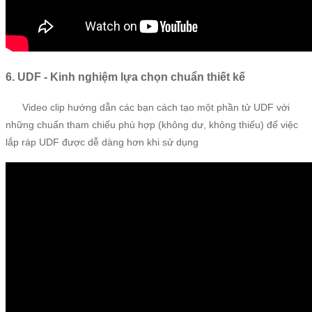
6. UDF - Kinh nghiệm lựa chọn chuẩn thiết kế
Video clip hướng dẫn các bạn cách tạo một phần tử UDF với
những chuẩn tham chiếu phù hợp (không dư, không thiếu) để việc
lắp ráp UDF được dễ dàng hơn khi sử dụng