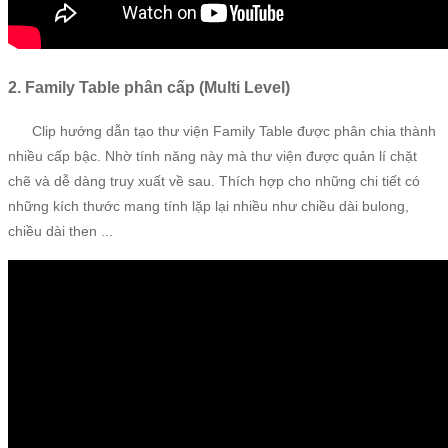
2. Family Table phân cấp (Multi Level)
Clip hướng dẫn tạo thư viện Family Table được phân chia thành
nhiều cấp bậc. Nhờ tính năng này mà thư viện được quản lí chặt
chẽ và dễ dàng truy xuất về sau. Thích hợp cho những chi tiết có
những kích thước mang tính lặp lại nhiều như chiều dài bulong,
chiều dài then ...