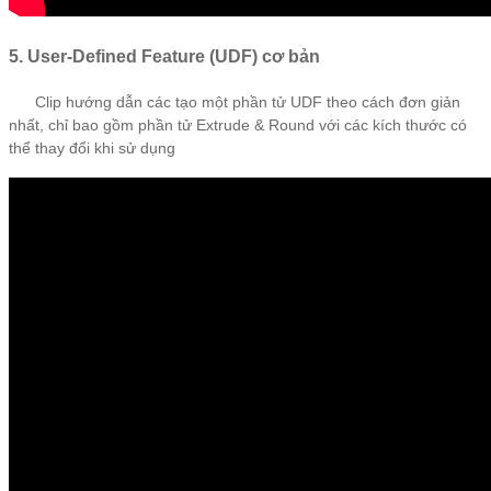
5. User-Defined Feature (UDF) cơ bản
Clip hướng dẫn các tạo một phần tử UDF theo cách đơn giản
nhất, chỉ bao gồm phần tử Extrude & Round với các kích thước có
thể thay đổi khi sử dụng