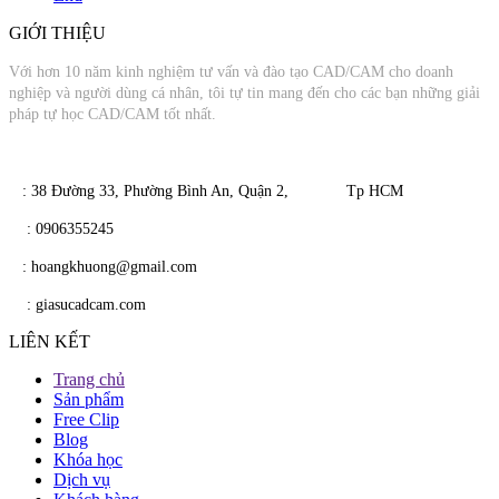
GIỚI THIỆU
Với hơn 10 năm kinh nghiệm tư vấn và đào tạo CAD/CAM cho doanh
nghiệp và người dùng cá nhân, tôi tự tin mang đến cho các bạn những giải
pháp tự học CAD/CAM tốt nhất.
​​ : 38 Đường 33, Phường Bình An, Quận 2, Tp HCM
​
: 0906355245
​
​ : hoangkhuong@gmail.com
​​
: giasucadcam.com
LIÊN KẾT
Trang chủ
Sản phẩm
Free Clip
Blog
Khóa học
Dịch vụ