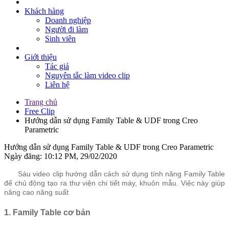
Khách hàng
Doanh nghiệp
Người đi làm
Sinh viên
Giới thiệu
Tác giả
Nguyên tắc làm video clip
Liên hệ
Trang chủ
Free Clip
Hướng dẫn sử dụng Family Table & UDF trong Creo
Parametric
Hướng dẫn sử dụng Family Table & UDF trong Creo Parametric
Ngày đăng: 10:12 PM, 29/02/2020
Sáu video clip hướng dẫn cách sử dụng tính năng Family Table
để chủ động tạo ra thư viện chi tiết máy, khuôn mẫu. Việc này giúp
nâng cao năng suất
1. Family Table cơ bản