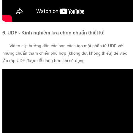
6. UDF - Kinh nghiệm lựa chọn chuẩn thiết kế
Video clip hướng dẫn các bạn cách tạo một phần tử UDF với
những chuẩn tham chiếu phù hợp (không dư, không thiếu) để việc
lắp ráp UDF được dễ dàng hơn khi sử dụng