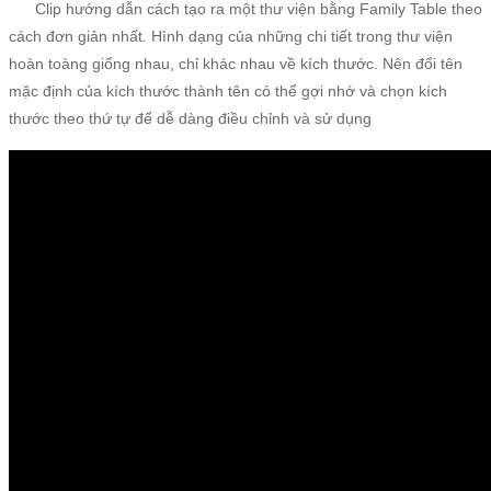
Clip hướng dẫn cách tạo ra một thư viện bằng Family Table theo
cách đơn giản nhất. Hình dạng của những chi tiết trong thư viện
hoàn toàng giống nhau, chỉ khác nhau về kích thước. Nên đổi tên
mặc định của kích thước thành tên có thể gợi nhớ và chọn kích
thước theo thứ tự để dễ dàng điều chỉnh và sử dụng