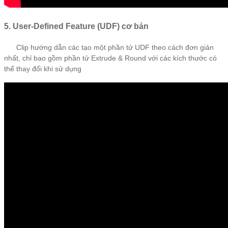
5. User-Defined Feature (UDF) cơ bản
Clip hướng dẫn các tạo một phần tử UDF theo cách đơn giản
nhất, chỉ bao gồm phần tử Extrude & Round với các kích thước có
thể thay đổi khi sử dụng