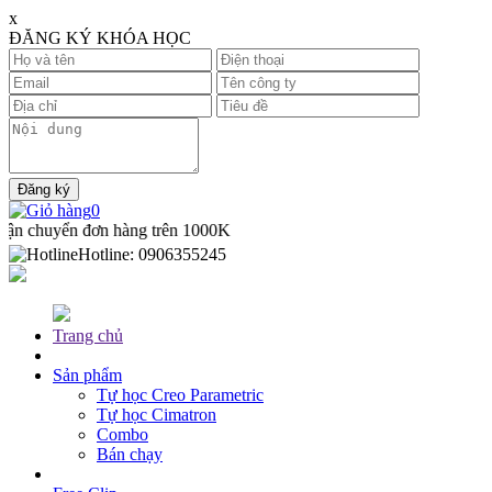
x
ĐĂNG KÝ KHÓA HỌC
0
 chuyển đơn hàng trên
1000K
Hotline:
0906355245
Trang chủ
Sản phẩm
Tự học Creo Parametric
Tự học Cimatron
Combo
Bán chạy