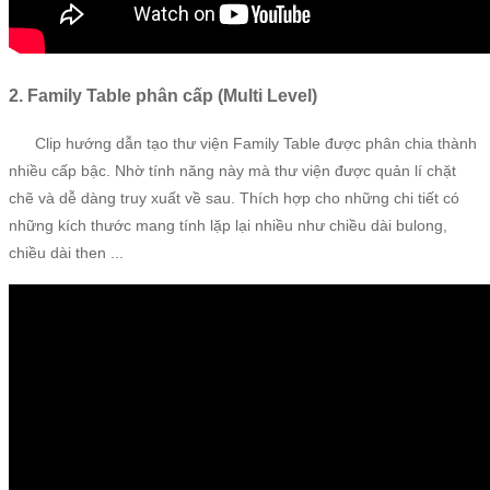
2. Family Table phân cấp (Multi Level)
Clip hướng dẫn tạo thư viện Family Table được phân chia thành
nhiều cấp bậc. Nhờ tính năng này mà thư viện được quản lí chặt
chẽ và dễ dàng truy xuất về sau. Thích hợp cho những chi tiết có
những kích thước mang tính lặp lại nhiều như chiều dài bulong,
chiều dài then ...