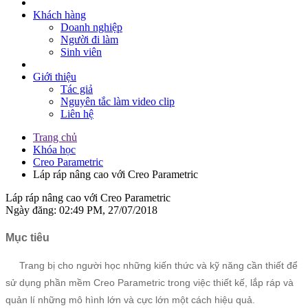
Khách hàng
Doanh nghiệp
Người đi làm
Sinh viên
Giới thiệu
Tác giả
Nguyên tắc làm video clip
Liên hệ
Trang chủ
Khóa học
Creo Parametric
Láp ráp nâng cao với Creo Parametric
Láp ráp nâng cao với Creo Parametric
Ngày đăng: 02:49 PM, 27/07/2018
Mục tiêu
Trang bị cho người học những kiến thức và kỹ năng cần thiết để
sử dụng phần mềm Creo Parametric trong việc thiết kế, lắp ráp và
quản lí những mô hình lớn và cực lớn một cách hiệu quả.