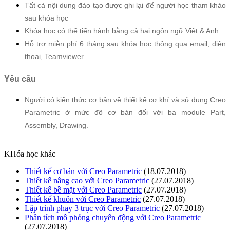
Tất cả nội dung đào tạo được ghi lại để người học tham khảo
sau khóa học
Khóa học có thể tiến hành bằng cả hai ngôn ngữ Việt & Anh
Hỗ trợ miễn phí 6 tháng sau khóa học thông qua email, điện
thoại, Teamviewer
Yêu cầu
Người có kiến thức cơ bản về thiết kế cơ khí và sử dụng Creo
Parametric ở mức độ cơ bản đối với ba module Part,
Assembly, Drawing.
KHóa học khác
Thiết kế cơ bản với Creo Parametric
(18.07.2018)
Thiết kế nâng cao với Creo Parametric
(27.07.2018)
Thiết kế bề mặt với Creo Parametric
(27.07.2018)
Thiết kế khuôn với Creo Parametric
(27.07.2018)
Lập trình phay 3 trục với Creo Parametric
(27.07.2018)
Phân tích mô phỏng chuyển động với Creo Parametric
(27.07.2018)