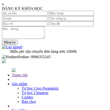
x
ĐĂNG KÝ KHÓA HỌC
0
Miễn phí vận chuyển đơn hàng trên
1000K
Hotline:
0906355245
Trang chủ
Sản phẩm
Tự học Creo Parametric
Tự học Cimatron
Combo
Bán chạy