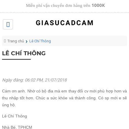
1000K
Miễn phí vận chuyển đơn hàng trên
Trang chủ
Lê Chí Thông
LÊ CHÍ THÔNG
Ngày đăng: 06:02 PM, 21/07/2018
Cám ơn anh. Nhờ có bộ đia mà em thay đổi cv mới phù hợp hơn và
thu nhập tốt hơn. Chúc a sức khỏe và thành công. Có sp mới e sẽ
ủng hộ.
Lê Chí Thông
Nhà Bè, TPHCM