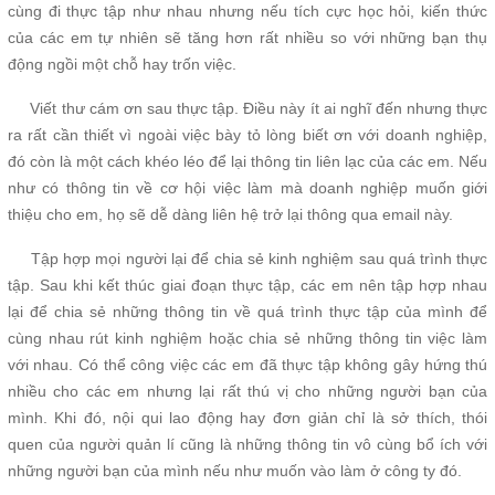
cùng đi thực tập như nhau nhưng nếu tích cực học hỏi, kiến thức
của các em tự nhiên sẽ tăng hơn rất nhiều so với những bạn thụ
động ngồi một chỗ hay trốn việc.
Viết thư cám ơn sau thực tập. Điều này ít ai nghĩ đến nhưng thực
ra rất cần thiết vì ngoài việc bày tỏ lòng biết ơn với doanh nghiệp,
đó còn là một cách khéo léo để lại thông tin liên lạc của các em. Nếu
như có thông tin về cơ hội việc làm mà doanh nghiệp muốn giới
thiệu cho em, họ sẽ dễ dàng liên hệ trở lại thông qua email này.
Tập hợp mọi người lại để chia sẻ kinh nghiệm sau quá trình thực
tập. Sau khi kết thúc giai đoạn thực tập, các em nên tập hợp nhau
lại để chia sẻ những thông tin về quá trình thực tập của mình để
cùng nhau rút kinh nghiệm hoặc chia sẻ những thông tin việc làm
với nhau. Có thể công việc các em đã thực tập không gây hứng thú
nhiều cho các em nhưng lại rất thú vị cho những người bạn của
mình. Khi đó, nội qui lao động hay đơn giản chỉ là sở thích, thói
quen của người quản lí cũng là những thông tin vô cùng bổ ích với
những người bạn của mình nếu như muốn vào làm ở công ty đó.