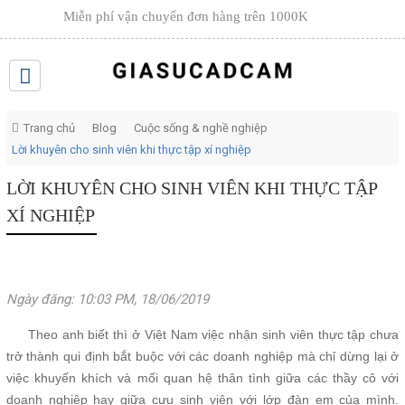
Miễn phí vận chuyển đơn hàng trên
1000K
Trang chủ
Blog
Cuộc sống & nghề nghiệp
Lời khuyên cho sinh viên khi thực tập xí nghiệp
LỜI KHUYÊN CHO SINH VIÊN KHI THỰC TẬP
XÍ NGHIỆP
Ngày đăng: 10:03 PM, 18/06/2019
Theo anh biết thì ở Việt Nam việc nhận sinh viên thực tập chưa
trở thành qui định bắt buộc với các doanh nghiệp mà chỉ dừng lại ở
việc khuyến khích và mối quan hệ thân tình giữa các thầy cô với
doanh nghiệp hay giữa cựu sinh viên với lớp đàn em của mình.