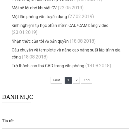
(22.05.2019)
Một số lỗi nhỏ khi viết CV
(27.02.2019)
Một lần phỏng vấn tuyển dụng
Kinh nghiệm tự học phần mềm CAD/CAM bằng video
(23.01.2019)
(18.08.2018)
Nhận thức của tôi về bản quyền
Câu chuyện về templete và nâng cao năng suất lập trình gia
(18.08.2018)
công
(18.08.2018)
Trở thành cao thủ CAD trong văn phòng
First
1
2
End
DANH MỤC
Tin tức