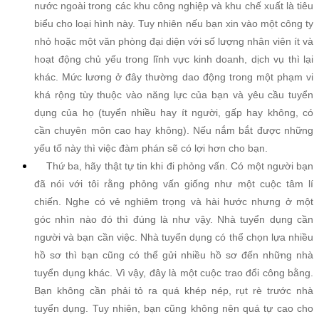
nước ngoài trong các khu công nghiệp và khu chế xuất là tiêu
biểu cho loại hình này. Tuy nhiên nếu bạn xin vào một công ty
nhỏ hoặc một văn phòng đại diện với số lượng nhân viên ít và
hoạt động chủ yếu trong lĩnh vực kinh doanh, dịch vụ thì lại
khác. Mức lương ở đây thường dao động trong một phạm vi
khá rộng tùy thuộc vào năng lực của bạn và yêu cầu tuyển
dụng của họ (tuyển nhiều hay ít người, gấp hay không, có
cần chuyên môn cao hay không). Nếu nắm bắt được những
yếu tố này thì việc đàm phán sẽ có lợi hơn cho bạn.
Thứ ba, hãy thật tự tin khi đi phỏng vấn. Có một người bạn
đã nói với tôi rằng phỏng vấn giống như một cuộc tâm lí
chiến. Nghe có vẻ nghiêm trọng và hài hước nhưng ở một
góc nhìn nào đó thì đúng là như vậy. Nhà tuyển dụng cần
người và bạn cần việc. Nhà tuyển dụng có thể chọn lựa nhiều
hồ sơ thì bạn cũng có thể gửi nhiều hồ sơ đến những nhà
tuyển dụng khác. Vì vậy, đây là một cuộc trao đổi công bằng.
Bạn không cần phải tỏ ra quá khép nép, rụt rè trước nhà
tuyển dụng. Tuy nhiên, bạn cũng không nên quá tự cao cho