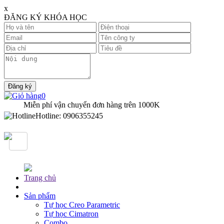
x
ĐĂNG KÝ KHÓA HỌC
0
Miễn phí vận chuyển đơn hàng trên
1000K
Hotline:
0906355245
Trang chủ
Sản phẩm
Tự học Creo Parametric
Tự học Cimatron
Combo