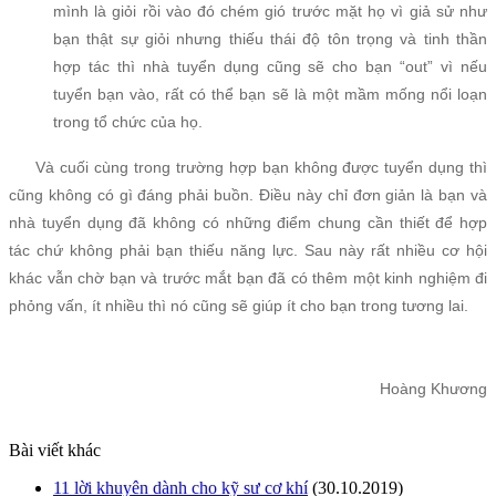
mình là giỏi rồi vào đó chém gió trước mặt họ vì giả sử như
bạn thật sự giỏi nhưng thiếu thái độ tôn trọng và tinh thần
hợp tác thì nhà tuyển dụng cũng sẽ cho bạn “out” vì nếu
tuyển bạn vào, rất có thể bạn sẽ là một mầm mống nổi loạn
trong tổ chức của họ.
Và cuối cùng trong trường hợp bạn không được tuyển dụng thì
cũng không có gì đáng phải buồn. Điều này chỉ đơn giản là bạn và
nhà tuyển dụng đã không có những điểm chung cần thiết để hợp
tác chứ không phải bạn thiếu năng lực. Sau này rất nhiều cơ hội
khác vẫn chờ bạn và trước mắt bạn đã có thêm một kinh nghiệm đi
phỏng vấn, ít nhiều thì nó cũng sẽ giúp ít cho bạn trong tương lai.
Hoàng Khương
Bài viết khác
11 lời khuyên dành cho kỹ sư cơ khí
(30.10.2019)