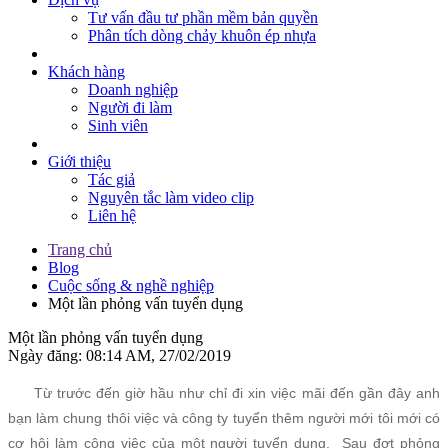
Tư vấn đầu tư phần mềm bản quyền
Phân tích dòng chảy khuôn ép nhựa
Khách hàng
Doanh nghiệp
Người đi làm
Sinh viên
Giới thiệu
Tác giả
Nguyên tắc làm video clip
Liên hệ
Trang chủ
Blog
Cuộc sống & nghề nghiệp
Một lần phỏng vấn tuyển dụng
Một lần phỏng vấn tuyển dụng
Ngày đăng: 08:14 AM, 27/02/2019
Từ trước đến giờ hầu như chỉ đi xin việc mãi đến gần đây anh
bạn làm chung thôi việc và công ty tuyển thêm người mới tôi mới có
cơ hội làm công việc của một người tuyển dụng. Sau đợt phỏng