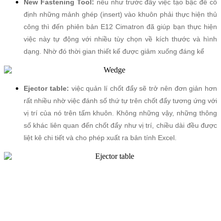
New Fastening Tool:
nếu như trước đây việc tạo bậc để cố
định những mảnh ghép (insert) vào khuôn phải thực hiện thủ
công thì đến phiên bản E12 Cimatron đã giúp bạn thực hiện
việc này tự động với nhiều tùy chọn về kích thước và hình
dạng. Nhờ đó thời gian thiết kế được giảm xuống đáng kể
Ejector table:
việc quản lí chốt đẩy sẽ trở nên đơn giản hơn
rất nhiều nhờ việc đánh số thứ tự trên chốt đẩy tương ứng với
vị trí của nó trên tấm khuôn. Không những vậy, những thông
số khác liên quan đến chốt đẩy như vị trí, chiều dài đều được
liệt kê chi tiết và cho phép xuất ra bản tính Excel.