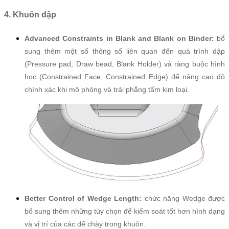
4. Khuôn dập
Advanced Constraints in Blank and Blank on Binder:
bổ
sung thêm một số thông số liên quan đến quá trình dập
(Pressure pad, Draw bead, Blank Holder) và ràng buộc hình
học (Constrained Face, Constrained Edge) để nâng cao độ
chính xác khi mô phỏng và trải phẳng tấm kim loại.
Better Control of Wedge Length:
chức năng Wedge được
bổ sung thêm những tùy chọn để kiểm soát tốt hơn hình dạng
và vị trí của các đế chày trong khuôn.