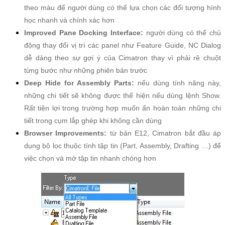
theo màu để người dùng có thể lựa chọn các đối tượng hình
học nhanh và chính xác hơn
Improved Pane Docking Interface:
người dùng có thể chủ
động thay đổi vị trí các panel như Feature Guide, NC Dialog
dễ dàng theo sự gợi ý của Cimatron thay vì phải rê chuột
từng bước như những phiên bản trước
Deep Hide for Assembly Parts:
nếu dùng tính năng này,
những chi tiết sẽ không được thể hiện nếu dùng lệnh Show.
Rất tiện lợi trong trường hợp muốn ẩn hoàn toàn những chi
tiết trong cụm lắp ghép khi không cần dùng
Browser Improvements:
từ bản E12, Cimatron bắt đầu áp
dụng bộ lọc thuộc tính tập tin (Part, Assembly, Drafting …) để
việc chọn và mở tập tin nhanh chóng hơn