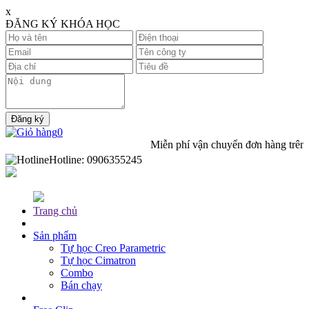
x
ĐĂNG KÝ KHÓA HỌC
0
Miễn phí vận chuyển đơn hàng trên
1000
Hotline:
0906355245
Trang chủ
Sản phẩm
Tự học Creo Parametric
Tự học Cimatron
Combo
Bán chạy