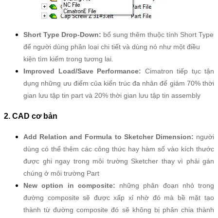
Short Type Drop-Down:
bổ sung thêm thuộc tính Short Type
để người dùng phân loại chi tiết và dùng nó như một điều
kiện tìm kiếm trong tương lai.
Improved Load/Save Performance:
Cimatron tiếp tục tận
dụng những ưu điểm của kiến trúc đa nhân để giảm 70% thời
gian lưu tập tin part và 20% thời gian lưu tập tin assembly
2. CAD cơ bản
Add Relation and Formula to Sketcher Dimension:
người
dùng có thể thêm các công thức hay hàm số vào kích thước
được ghi ngay trong môi trường Sketcher thay vì phải gán
chúng ở môi trường Part
New option in composite:
những phân đoạn nhỏ trong
đường composite sẽ được xấp xỉ nhờ đó mà bề mặt tạo
thành từ đường composite đó sẽ không bị phân chia thành