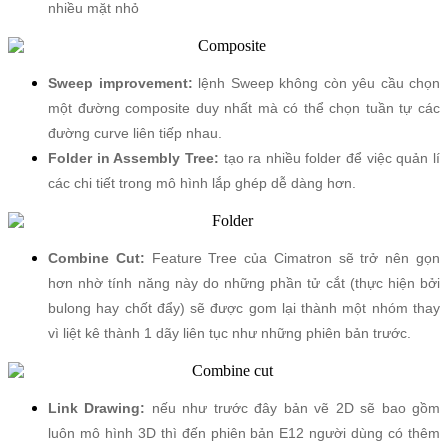
nhiều mặt nhỏ
Sweep improvement:
lệnh Sweep không còn yêu cầu chọn
một đường composite duy nhất mà có thể chọn tuần tự các
đường curve liên tiếp nhau.
Folder in Assembly Tree:
tạo ra nhiều folder để việc quản lí
các chi tiết trong mô hình lắp ghép dễ dàng hơn.
Combine Cut:
Feature Tree của Cimatron sẽ trở nên gọn
hơn nhờ tính năng này do những phần tử cắt (thực hiện bởi
bulong hay chốt đẩy) sẽ được gom lại thành một nhóm thay
vì liệt kê thành 1 dãy liên tục như những phiên bản trước.
Link Drawing:
nếu như trước đây bản vẽ 2D sẽ bao gồm
luôn mô hình 3D thì đến phiên bản E12 người dùng có thêm