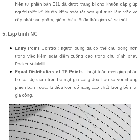
hiện từ phiên bản E11 đã được trang bị cho khuôn dập giúp
người thiết kế khuôn kiểm soát tốt hơn qui trình làm việc và
cập nhật sản phẩm, giảm thiếu tối đa thời gian và sai sót.
5. Lập trình NC
Entry Point Control:
người dùng đã có thể chủ động hơn
trong việc kiểm soát điểm xuống dao trong chu trình phay
Pocket VoluMill.
Equal Distribution of TP Points:
thuật toán mới giúp phân
bố tọa độ điểm trên bề mặt gia công đều hơn so với những
phiên bản trước, là điều kiện để nâng cao chất lượng bề mặt
gia công.