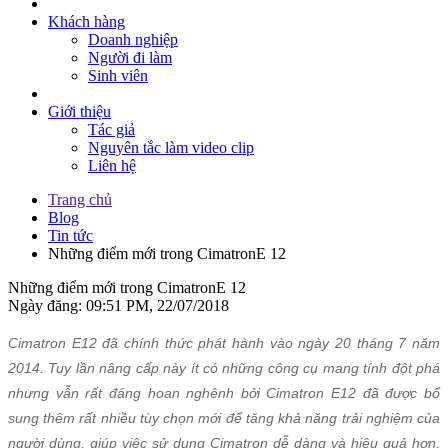
Khách hàng
Doanh nghiệp
Người đi làm
Sinh viên
Giới thiệu
Tác giả
Nguyên tắc làm video clip
Liên hệ
Trang chủ
Blog
Tin tức
Những điểm mới trong CimatronE 12
Những điểm mới trong CimatronE 12
Ngày đăng: 09:51 PM, 22/07/2018
Cimatron E12 đã chính thức phát hành vào ngày 20 tháng 7 năm
2014. Tuy lần nâng cấp này ít có những công cụ mang tính đột phá
nhưng vẫn rất đáng hoan nghênh bởi Cimatron E12 đã được bổ
sung thêm rất nhiều tùy chọn mới để tăng khả năng trải nghiệm của
người dùng, giúp việc sử dụng Cimatron dễ dàng và hiệu quả hơn.