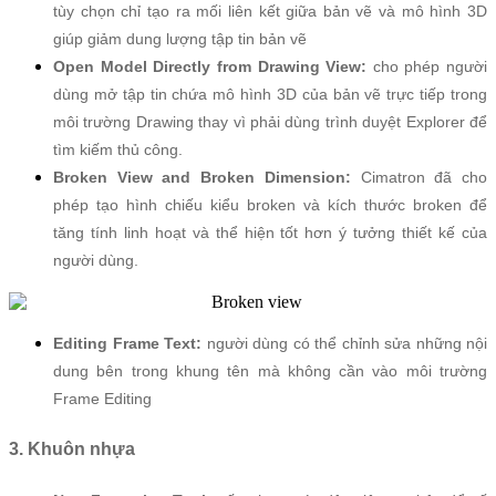
tùy chọn chỉ tạo ra mối liên kết giữa bản vẽ và mô hình 3D
giúp giảm dung lượng tập tin bản vẽ
Open Model Directly from Drawing View:
cho phép người
dùng mở tập tin chứa mô hình 3D của bản vẽ trực tiếp trong
môi trường Drawing thay vì phải dùng trình duyệt Explorer để
tìm kiếm thủ công.
Broken View and Broken Dimension:
Cimatron đã cho
phép tạo hình chiếu kiểu broken và kích thước broken để
tăng tính linh hoạt và thể hiện tốt hơn ý tưởng thiết kế của
người dùng.
Editing Frame Text:
người dùng có thể chỉnh sửa những nội
dung bên trong khung tên mà không cần vào môi trường
Frame Editing
3. Khuôn nhựa