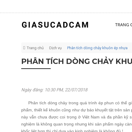
TRANG 
Trang chủ
Dịch vụ
Phân tích dòng chảy khuôn ép nhựa
PHÂN TÍCH DÒNG CHẢY KH
Ngày đăng: 10:30 PM, 22/07/2018
Phân tích dòng chảy trong quá trình ép phun có thể giú
phẩm, thiết kế khuôn cũng như dự báo khuyết tật trên sản 
này vẫn chưa được coi trọng ở Việt Nam và đa phần kỹ s
nghiệm là không quan trọng nhưng khi sản phẩm ngày càn
khốc liệt hơn thì chỉ dựa vào kinh nghiệm là không đủ !