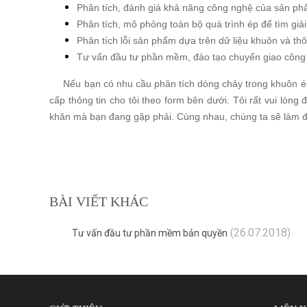
Phân tích, đánh giá khả năng công nghệ của sản phẩm
Phân tích, mô phỏng toàn bộ quá trình ép để tìm giải
Phân tích lỗi sản phẩm dựa trên dữ liệu khuôn và th
Tư vấn đầu tư phần mềm, đào tạo chuyển giao công
Nếu bạn có nhu cầu phân tích dòng chảy trong khuôn ép n
cấp thông tin cho tôi theo form bên dưới. Tôi rất vui lòng
khăn mà bạn đang gặp phải. Cùng nhau, chúng ta sẽ làm đư
BÀI VIẾT KHÁC
(26.07.2018)
Tư vấn đầu tư phần mềm bản quyền