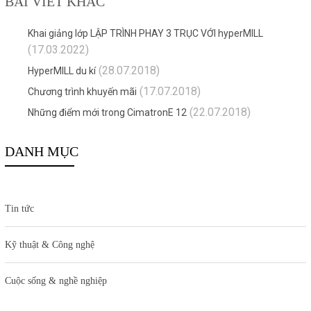
BÀI VIẾT KHÁC
Khai giảng lớp LẬP TRÌNH PHAY 3 TRỤC VỚI hyperMILL
(17.03.2022)
(28.07.2018)
HyperMILL du kí
(17.07.2018)
Chương trình khuyến mãi
(22.07.2018)
Những điểm mới trong CimatronE 12
DANH MỤC
Tin tức
Kỹ thuật & Công nghệ
Cuộc sống & nghề nghiệp