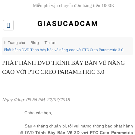
Miễn phí vận chuyển đơn hàng trên
1000K
Trang chủ
Blog
Tin tức
Phát hành DVD Trình bày bản vẽ nâng cao với PTC Creo Parametric 3.0
PHÁT HÀNH DVD TRÌNH BÀY BẢN VẼ NÂNG
CAO VỚI PTC CREO PARAMETRIC 3.0
Ngày đăng: 09:56 PM, 22/07/2018
Chào các bạn,
Sau 4 tháng chuẩn bị, tôi vui mừng thông báo phát hành
bộ DVD
Trình Bày Bản Vẽ 2D với PTC Creo Parametric