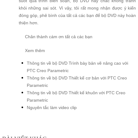
suốt quá trình biên soạn, bộ DVD này chắc không tránh
khỏi những sai sót. Vì vậy, tôi rất mong nhận được ý kiến
đóng góp, phê bình của tất cả các bạn để bộ DVD này hoàn
thiện hơn.
Chân thành cám ơn tất cả các bạn
Xem thêm
Thông tin về bộ DVD Trình bày bản vẽ nâng cao với
PTC Creo Parametric
Thông tin về bộ DVD Thiết kế cơ bản với PTC Creo
Parametric
Thông tin về bộ DVD Thiết kế khuôn với PTC Creo
Parametric
Nguyên tắc làm v
ideo clip