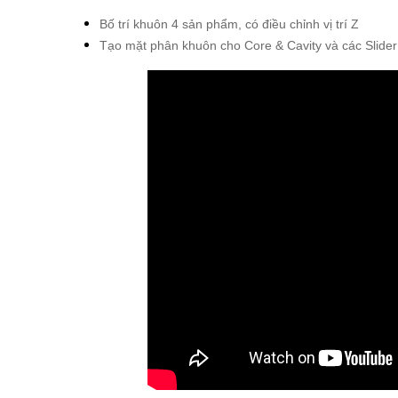
Bố trí khuôn 4 sản phẩm, có điều chỉnh vị trí Z
Tạo mặt phân khuôn cho Core & Cavity và các Slider