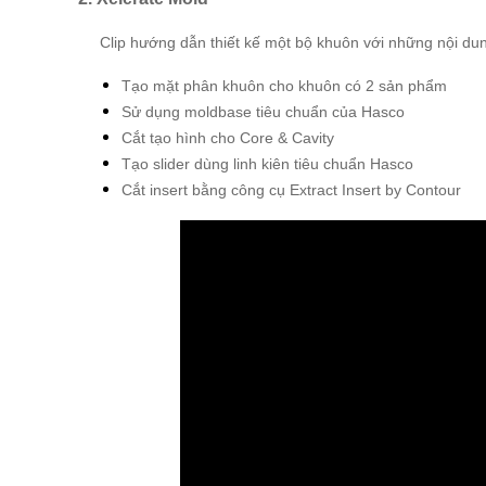
Clip hướng dẫn thiết kế một bộ khuôn với những nội du
Tạo mặt phân khuôn cho khuôn có 2 sản phẩm
Sử dụng moldbase tiêu chuẩn của Hasco
Cắt tạo hình cho Core & Cavity
Tạo slider dùng linh kiên tiêu chuẩn Hasco
Cắt insert bằng công cụ Extract Insert by Contour