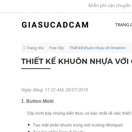
Miễn phí vận chuyển đơn h
TRANG 
Trang chủ
Free Clip
Thiết kế khuôn nhựa với Cimatron
THIẾT KẾ KHUÔN NHỰA VỚI
Ngày đăng: 11:22 AM, 28/07/2018
1. Button Mold
Clip trình bày những kiến thức cơ bản nhất về việc thiế
Tạo mặt phân khuôn trong môi trường Workpart