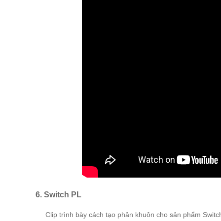
6. Switch PL
Clip trình bày cách tạo phân khuôn cho sản phẩm Switch