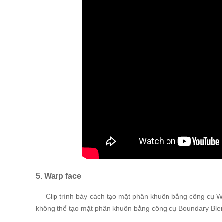
5. Warp face
Clip trình bày cách tạo mặt phân khuôn bằng công cụ War
không thể tạo mặt phân khuôn bằng công cụ Boundary Ble