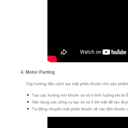
4. Motor Parting
Clip hướng dẫn cách tạo mặt phân khuôn cho sản phẩm
Tạo các hướng mở khuôn và xử lí tình huống khi bị lỗ
Vận dụng các công cụ tạo và xử lí bề mặt để tạo đ
Tự động chuyển mặt phân khuôn về các tấm khuôn v