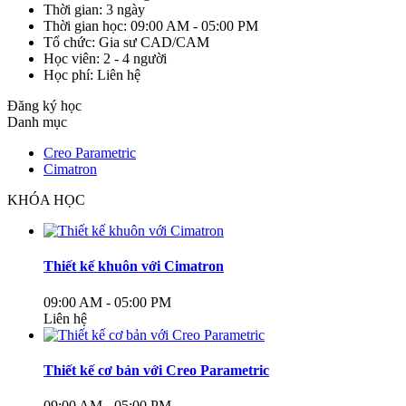
Thời gian:
3 ngày
Thời gian học:
09:00 AM - 05:00 PM
Tổ chức:
Gia sư CAD/CAM
Học viên:
2 - 4 người
Học phí:
Liên hệ
Đăng ký học
Danh mục
Creo Parametric
Cimatron
KHÓA HỌC
Thiết kế khuôn với Cimatron
09:00 AM - 05:00 PM
Liên hệ
Thiết kế cơ bản với Creo Parametric
09:00 AM - 05:00 PM