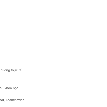
 huống thực tế
sau khóa học
hoại, Teamviewer