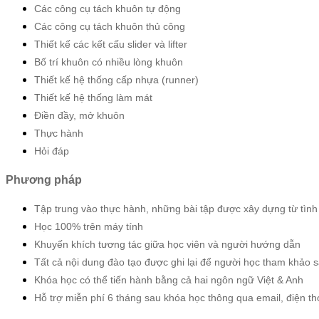
Các công cụ tách khuôn tự động
Các công cụ tách khuôn thủ công
Thiết kế các kết cấu slider và lifter
Bố trí khuôn có nhiều lòng khuôn
Thiết kế hệ thống cấp nhựa (runner)
Thiết kế hệ thống làm mát
Điền đầy, mở khuôn
Thực hành
Hỏi đáp
Phương pháp
Tập trung vào thực hành, những bài tập được xây dựng từ tình
Học 100% trên máy tính
Khuyến khích tương tác giữa học viên và người hướng dẫn
Tất cả nội dung đào tạo được ghi lại để người học tham khảo 
Khóa học có thể tiến hành bằng cả hai ngôn ngữ Việt & Anh
Hỗ trợ miễn phí 6 tháng sau khóa học thông qua email, điện t