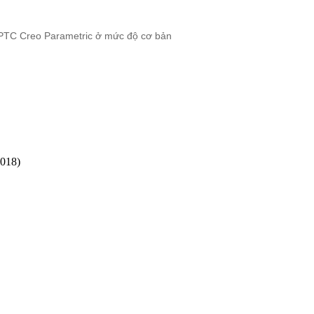
c PTC Creo Parametric ở mức độ cơ bản
2018)