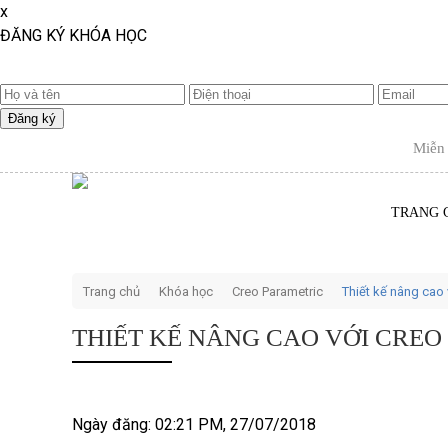
x
ĐĂNG KÝ KHÓA HỌC
Miễn phí v
TRANG 
Trang chủ
Khóa học
Creo Parametric
Thiết kế nâng cao 
THIẾT KẾ NÂNG CAO VỚI CREO
Ngày đăng: 02:21 PM, 27/07/2018