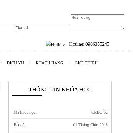
Hotline:
0906355245
DỊCH VỤ
KHÁCH HÀNG
GIỚI THIỆU
THÔNG TIN KHÓA HỌC
Mã khóa học:
CREO 02
Bắt đầu:
01 Tháng Chín 2018