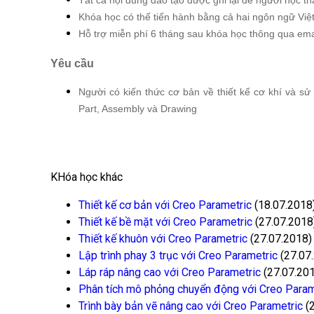
Khóa học có thể tiến hành bằng cả hai ngôn ngữ Việ
Hỗ trợ miễn phí 6 tháng sau khóa học thông qua emai
Yêu cầu
Người có kiến thức cơ bản về thiết kế cơ khí và 
Part, Assembly và Drawing
KHóa học khác
Thiết kế cơ bản với Creo Parametric
(18.07.2018
Thiết kế bề mặt với Creo Parametric
(27.07.2018
Thiết kế khuôn với Creo Parametric
(27.07.2018)
Lập trình phay 3 trục với Creo Parametric
(27.07
Láp ráp nâng cao với Creo Parametric
(27.07.20
Phân tích mô phỏng chuyển động với Creo Param
Trình bày bản vẽ nâng cao với Creo Parametric
(2