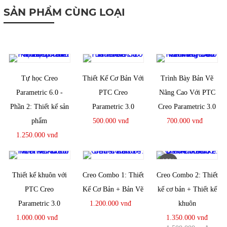
SẢN PHẨM CÙNG LOẠI
Tự học Creo
Thiết Kế Cơ Bản Với
Trình Bày Bản Vẽ
Parametric 6.0 -
PTC Creo
Nâng Cao Với PTC
Phần 2: Thiết kế sản
Parametric 3.0
Creo Parametric 3.0
phẩm
500.000 vnđ
700.000 vnđ
1.250.000 vnđ
10%
Thiết kế khuôn với
Creo Combo 1: Thiết
Creo Combo 2: Thiết
PTC Creo
Kế Cơ Bản + Bản Vẽ
kế cơ bản + Thiết kế
Parametric 3.0
1.200.000 vnđ
khuôn
1.000.000 vnđ
1.350.000 vnđ