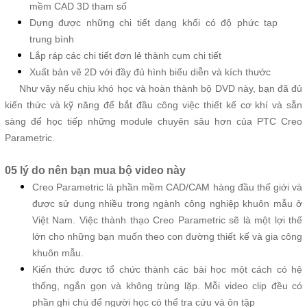
mềm CAD 3D tham số
Dựng được những chi tiết dạng khối có độ phức tạp
trung bình
Lắp ráp các chi tiết đơn lẻ thành cụm chi tiết
Xuất bản vẽ 2D với đầy đủ hình biểu diễn và kích thước
Như vậy nếu chịu khó học và hoàn thành bộ DVD này, bạn đã đủ
kiến thức và kỹ năng để bắt đầu công việc thiết kế cơ khí và sẵn
sàng để học tiếp những module chuyên sâu hơn của PTC Creo
Parametric.
05 lý do nên bạn mua bộ video này
Creo Parametric là phần mềm CAD/CAM hàng đầu thế giới và
được sử dụng nhiều trong ngành công nghiệp khuôn mẫu ở
Việt Nam. Việc thành thạo Creo Parametric sẽ là một lợi thế
lớn cho những bạn muốn theo con đường thiết kế và gia công
khuôn mẫu.
Kiến thức được tổ chức thành các bài học một cách có hệ
thống, ngắn gọn và không trùng lặp. Mỗi video clip đều có
phần ghi chú để người học có thể tra cứu và ôn tập