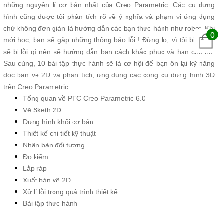
những nguyên lí cơ bản nhất của Creo Parametric. Các cụ dựng
hình cũng được tôi phân tích rõ về ý nghĩa và phạm vi ứng dụng
chứ không đơn giản là hướng dẫn các bạn thực hành như robot. Khi
0
mới học, bạn sẽ gặp những thông báo lỗi ! Đừng lo, vì tôi biết bạn
sẽ bị lỗi gì nên sẽ hướng dẫn bạn cách khắc phục và hạn chế nó.
Sau cùng, 10 bài tập thực hành sẽ là cơ hội để bạn ôn lại kỹ năng
đọc bản vẽ 2D và phân tích, ứng dụng các công cụ dựng hình 3D
trên Creo Parametric
Tổng quan về PTC Creo Parametric 6.0
Vẽ Sketh 2D
Dựng hình khối cơ bản
Thiết kế chi tiết kỹ thuật
Nhân bản đối tượng
Đo kiểm
Lắp ráp
Xuất bản vẽ 2D
Xử lí lỗi trong quá trình thiết kế
Bài tập thực hành