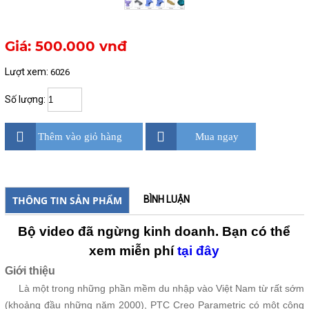
Giá: 500.000 vnđ
Lượt xem:
6026
Số lượng:
Thêm vào giỏ hàng
Mua ngay
THÔNG TIN SẢN PHẨM
BÌNH LUẬN
Bộ video đã ngừng kinh doanh. Bạn có thể
xem miễn phí
tại đây
Giới thiệu
Là một trong những phần mềm du nhập vào Việt Nam từ rất sớm
(khoảng đầu những năm 2000), PTC Creo Parametric có một cộng