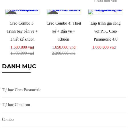
1.500.000 vnđ
10%
25%
Creo Combo 3:
Creo Combo 4: Thiết
Lập trình gia công
Trình bày bản vẽ +
kế + Bản vẽ +
với PTC Creo
Thiết kế khuôn
Khuôn
Parametric 4.0
1.530.000 vnđ
1.650.000 vnđ
1.000.000 vnđ
1.700.000 vnđ
2.200.000 vnđ
DANH MỤC
Tự học Creo Parametric
Tự học Cimatron
Combo