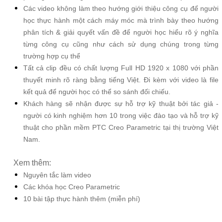
Các video không làm theo hướng giới thiệu công cụ để người
học thực hành một cách máy móc mà trình bày theo hướng
phân tích & giải quyết vấn đề để người học hiểu rõ ý nghĩa
từng công cụ cũng như cách sử dụng chúng trong từng
trường hợp cụ thể
Tất cả clip đều có chất lượng Full HD 1920 x 1080 với phần
thuyết minh rõ ràng bằng tiếng Việt. Đi kèm với video là file
kết quả để người học có thể so sánh đối chiếu.
Khách hàng sẽ nhận được sự hỗ trợ kỹ thuật bởi tác giả -
người có kinh nghiệm hơn 10 trong việc đào tạo và hỗ trợ kỹ
thuật cho phần mềm PTC Creo Parametric tại thị trường Việt
Nam.
Xem thêm:
Nguyên tắc làm v
ideo
Các khóa học Creo Parametric
10 bài tập thực hành thêm (miễn phí)