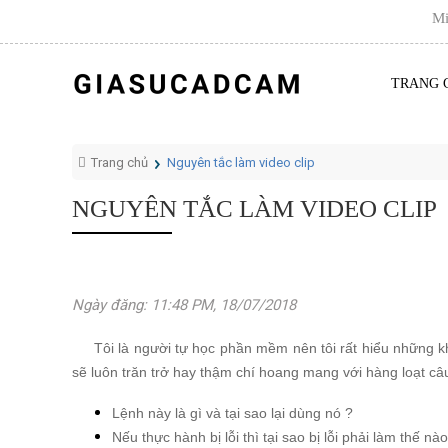
Miễn 
TRANG 
Trang chủ
Nguyên tắc làm video clip
NGUYÊN TẮC LÀM VIDEO CLIP
Ngày đăng: 11:48 PM, 18/07/2018
Tôi là người tự học phần mềm nên tôi rất hiểu những kh
sẽ luôn trăn trở hay thậm chí hoang mang với hàng loạt câ
Lệnh này là gì và tại sao lại dùng nó ?
Nếu thực hành bị lỗi thì tại sao bị lỗi phải làm thế n