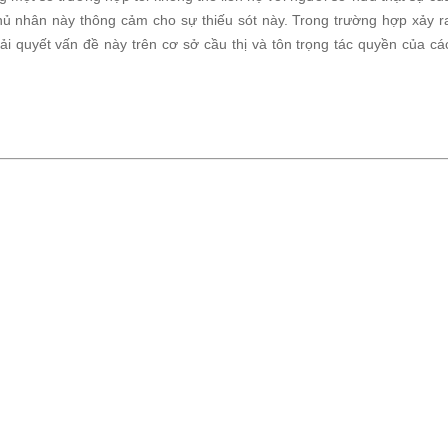
hủ nhân này thông cảm cho sự thiếu sót này. Trong trường hợp xảy r
giải quyết vấn đề này trên cơ sở cầu thị và tôn trọng tác quyền của cá