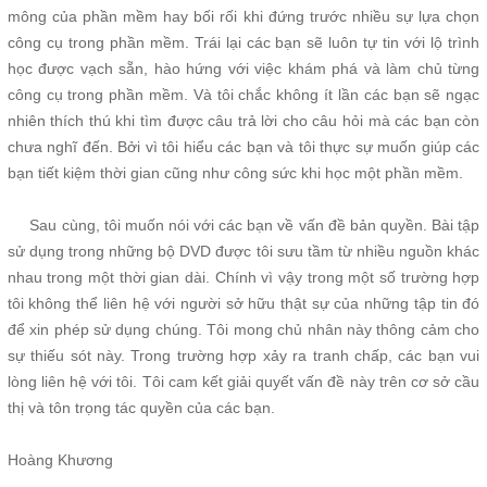
mông của phần mềm hay bối rối khi đứng trước nhiều sự lựa chọn
công cụ trong phần mềm. Trái lại các bạn sẽ luôn tự tin với lộ trình
học được vạch sẵn, hào hứng với việc khám phá và làm chủ từng
công cụ trong phần mềm. Và tôi chắc không ít lần các bạn sẽ ngạc
nhiên thích thú khi tìm được câu trả lời cho câu hỏi mà các bạn còn
chưa nghĩ đến. Bởi vì tôi hiểu các bạn và tôi thực sự muốn giúp các
bạn tiết kiệm thời gian cũng như công sức khi học một phần mềm.
Sau cùng, tôi muốn nói với các bạn về vấn đề bản quyền. Bài tập
sử dụng trong những bộ DVD được tôi sưu tầm từ nhiều nguồn khác
nhau trong một thời gian dài. Chính vì vậy trong một số trường hợp
tôi không thể liên hệ với người sở hữu thật sự của những tập tin đó
để xin phép sử dụng chúng. Tôi mong chủ nhân này thông cảm cho
sự thiếu sót này. Trong trường hợp xảy ra tranh chấp, các bạn vui
lòng liên hệ với tôi. Tôi cam kết giải quyết vấn đề này trên cơ sở cầu
thị và tôn trọng tác quyền của các bạn.
Hoàng Khương