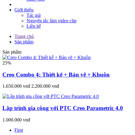
Giới thiệu
Tác giả
Nguyên tắc làm video clip
Liên hệ
Trang chủ
Sản phẩm
Sản phẩm
25%
Creo Combo 4: Thiết kế + Bản vẽ + Khuôn
1.650.000 vnđ
2.200.000 vnđ
Lập trình gia công với PTC Creo Parametric 4.0
1.000.000 vnđ
First