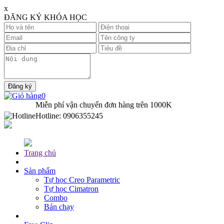
x
ĐĂNG KÝ KHÓA HỌC
0
Miễn phí vận chuyển đơn hàng trên
1000K
Hotline:
0906355245
Trang chủ
Sản phẩm
Tự học Creo Parametric
Tự học Cimatron
Combo
Bán chạy