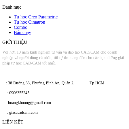
Danh mục
Tự học Creo Parametric
Tự học Cimatron
Combo
Bán chạy
GIỚI THIỆU
Với hơn 10 năm kinh nghiệm tư vấn và đào tạo CAD/CAM cho doanh
nghiệp và người dùng cá nhân, tôi tự tin mang đến cho các bạn những giải
pháp tự học CAD/CAM tốt nhất.
​​ : 38 Đường 33, Phường Bình An, Quận 2, Tp HCM
​
: 0906355245
​
​ : hoangkhuong@gmail.com
​​
: giasucadcam.com
LIÊN KẾT