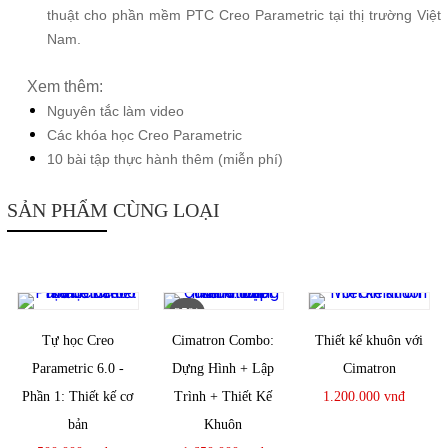
thuật cho phần mềm PTC Creo Parametric tại thị trường Việt
Nam.
Xem thêm:
Nguyên tắc làm v
ideo
Các khóa học Creo Parametric
10 bài tập thực hành thêm (miễn phí)
SẢN PHẨM CÙNG LOẠI
25%
Tự học Creo
Cimatron Combo:
Thiết kế khuôn với
Parametric 6.0 -
Dựng Hình + Lập
Cimatron
Phần 1: Thiết kế cơ
Trình + Thiết Kế
1.200.000 vnđ
bản
Khuôn