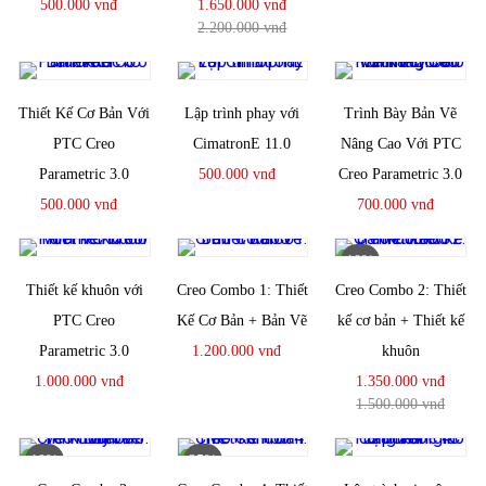
500.000 vnđ
1.650.000 vnđ
2.200.000 vnđ
Thiết Kế Cơ Bản Với
Lập trình phay với
Trình Bày Bản Vẽ
PTC Creo
CimatronE 11.0
Nâng Cao Với PTC
Parametric 3.0
500.000 vnđ
Creo Parametric 3.0
500.000 vnđ
700.000 vnđ
10%
Thiết kế khuôn với
Creo Combo 1: Thiết
Creo Combo 2: Thiết
PTC Creo
Kế Cơ Bản + Bản Vẽ
kế cơ bản + Thiết kế
Parametric 3.0
1.200.000 vnđ
khuôn
1.000.000 vnđ
1.350.000 vnđ
1.500.000 vnđ
10%
25%