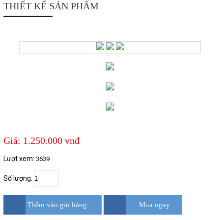
THIẾT KẾ SẢN PHẨM
Giá: 1.250.000 vnđ
Lượt xem:
3639
Số lượng:
Thêm vào giỏ hàng
Mua ngay